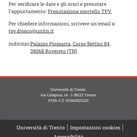
Per verificare le date e gli orari e prenotare
l'appuntamento:
Prenotazione sportello TPV.
Per chiedere informazioni, scrivere un'email a:
tpv.dipsco@unitn.it
indirizzo:
Palazzo Piomarta, Corso Bettini 84,
38068 Rovereto (TN)
Università di Trento
via Calepina, 14 - I-38122 Trento
P.IVA-C.F. 003​40520220
Università di Trento
Impostazioni cookies
Accessibilità