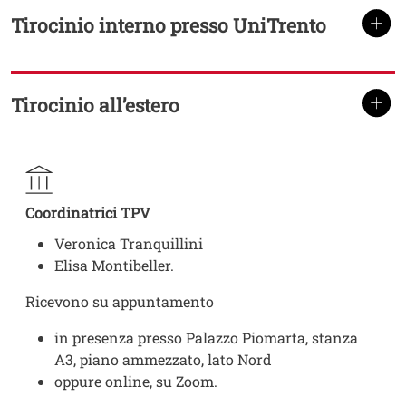
Tirocinio interno presso UniTrento
TITOLO
Tirocinio all’estero
TITOLO
Coordinatrici TPV
Veronica Tranquillini
Elisa Montibeller.
Ricevono su appuntamento
in presenza presso Palazzo Piomarta, stanza
A3, piano ammezzato, lato Nord
oppure online, su Zoom.