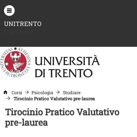
Salta al contenuto principale
UNITRENTO
Psicologia
Corsi
Psicologia
Studiare
Tirocinio Pratico Valutativo pre-laurea
Tirocinio Pratico Valutativo
pre-laurea