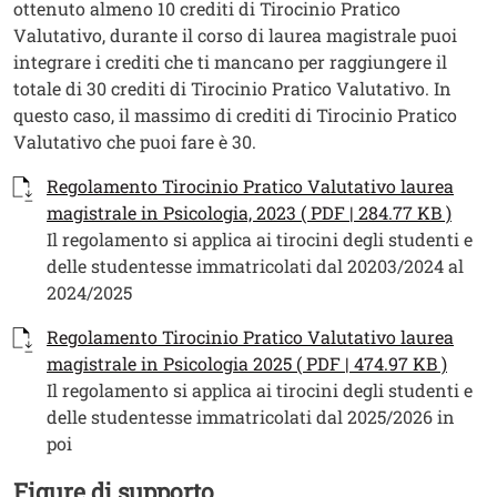
ottenuto almeno 10 crediti di Tirocinio Pratico
Valutativo, durante il corso di laurea magistrale puoi
integrare i crediti che ti mancano per raggiungere il
totale di 30 crediti di Tirocinio Pratico Valutativo. In
questo caso, il massimo di crediti di Tirocinio Pratico
Valutativo che puoi fare è 30.
Documenti
Documento
Regolamento Tirocinio Pratico Valutativo laurea
magistrale in Psicologia, 2023 ( PDF | 284.77 KB )
Il regolamento si applica ai tirocini degli studenti e
delle studentesse immatricolati dal 20203/2024 al
2024/2025
Documento
Regolamento Tirocinio Pratico Valutativo laurea
magistrale in Psicologia 2025 ( PDF | 474.97 KB )
Il regolamento si applica ai tirocini degli studenti e
delle studentesse immatricolati dal 2025/2026 in
poi
Figure di supporto
Titolo