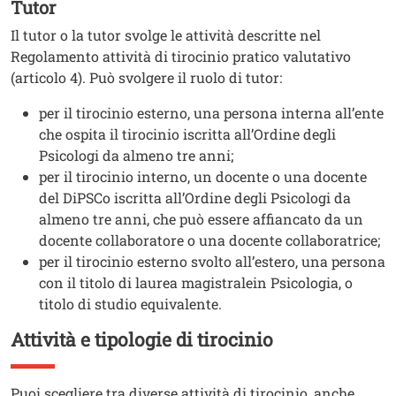
Tutor
Il tutor o la tutor svolge le attività descritte nel
Regolamento attività di tirocinio pratico valutativo
(articolo 4). Può svolgere il ruolo di tutor:
per il tirocinio esterno, una persona interna all’ente
che ospita il tirocinio iscritta all’Ordine degli
Psicologi da almeno tre anni;
per il tirocinio interno, un docente o una docente
del DiPSCo iscritta all’Ordine degli Psicologi da
almeno tre anni, che può essere affiancato da un
docente collaboratore o una docente collaboratrice;
per il tirocinio esterno svolto all’estero, una persona
con il titolo di laurea magistralein Psicologia, o
titolo di studio equivalente.
Attività e tipologie di tirocinio
Titolo
Testo
Puoi scegliere tra diverse attività di tirocinio, anche