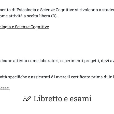
imento di Psicologia e Scienze Cognitive si rivolgono a stud
me attività a scelta libera (D).
ologia e Scienze Cognitive
 alcune attività come laboratori, esperimenti progetti, devi a
ività specifiche e assicurati di avere il certificato prima di ini
esse.
Libretto e esami