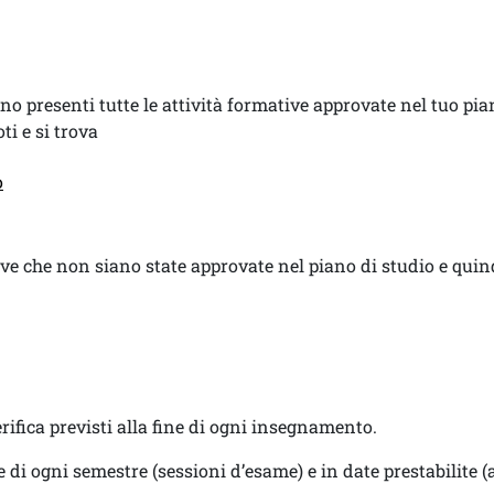
no presenti tutte le attività formative approvate nel tuo pia
oti e si trova
o
ve che non siano state approvate nel piano di studio e quind
ifica previsti alla fine di ogni insegnamento.
e di ogni semestre (sessioni d’esame) e in date prestabilite (