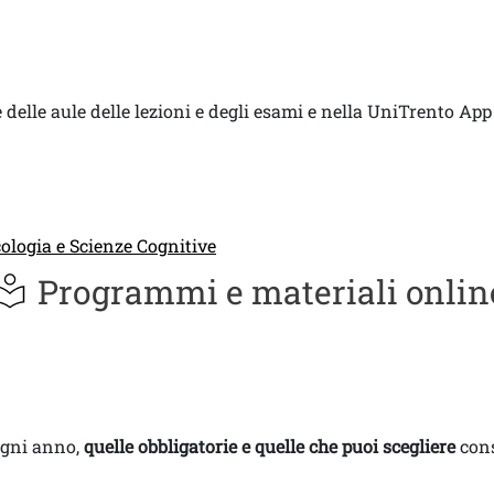
 e delle aule delle lezioni e degli esami e nella UniTrento App
ologia e Scienze Cognitive
Programmi e materiali onlin
 ogni anno,
quelle obbligatorie e quelle che puoi scegliere
cons