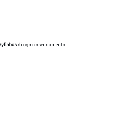
Syllabus
di ogni insegnamento.