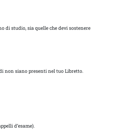
no di studio, sia quelle che devi sostenere
i non siano presenti nel tuo Libretto.
appelli d’esame).