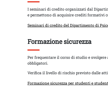
Testo
I seminari di credito organizzati dal Dipart
e permettono di acquisire crediti formativi co
Link
Seminari di credito del Dipartimento di Psic
Titolo
Formazione sicurezza
Testo
Per frequentare il corso di studio e svolgere
obbligatori.
Verifica il livello di rischio previsto dalle att
Link
Formazione sicurezza per studenti e student