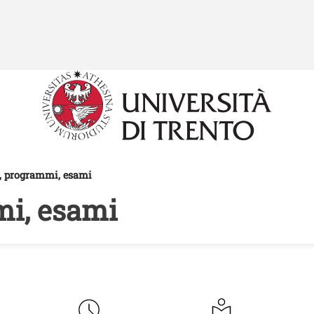
Salta al contenuto principale
, programmi, esami
mi, esami