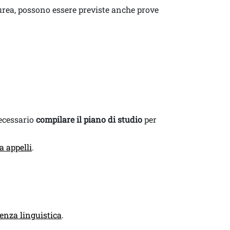
aurea, possono essere previste anche prove
necessario
compilare il piano di studio
per
a appelli
.
enza linguistica
.