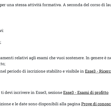
 per una stessa attività formativa. A seconda del corso di l
vi:
e
;
gnamenti relativi agli esami che vuoi sostenere. In genere è 
to;
nel periodo di iscrizione stabilito e visibile in
Esse3 - Ricerc
: ti devi iscrivere in Esse3, sezione
Esse3 - Esami di profitto
rizione e le date sono disponibili alla pagina
Prove di conosc