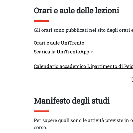
Titolo
Orari e aule delle lezioni
Testo
Gli orari sono pubblicati nel sito degli orari
Link
Orari e aule UniTrento
Scarica la UniTrentoApp
Link
Calendario accademico Dipartimento di Psic
Titolo
Manifesto degli studi
Testo
Per sapere quali sono le attività previste in
corso.