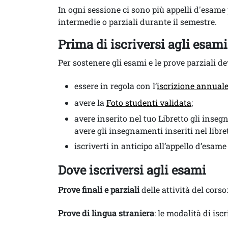
In ogni sessione ci sono più appelli d'esame
intermedie o parziali durante il semestre.
Prima di iscriversi agli esami
Per sostenere gli esami e le prove parziali de
essere in regola con l’
iscrizione annual
avere la
Foto studenti validata
;
avere inserito nel tuo Libretto gli inse
avere gli insegnamenti inseriti nel libret
iscriverti in anticipo all’appello d’esame 
Dove iscriversi agli esami
Prove finali e parziali
delle attività del corso
Prove di lingua straniera
: le modalità di isc