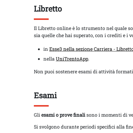
Titolo
Libretto
Testo
Il Libretto online è lo strumento nel quale so
sia quelle che hai superato, con i crediti e i v
in
Esse3 nella sezione Carriera - Librett
nella
UniTrentoApp
.
Non puoi sostenere esami di attività formati
Titolo
Esami
Testo
Gli
esami o prove finali
sono i momenti di ver
Si svolgono durante periodi specifici alla fin