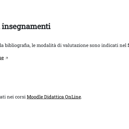
i insegnamenti
e la bibliografia, le modalità di valutazione sono indicati nel
ue
ati nei corsi
Moodle Didattica OnLine
.