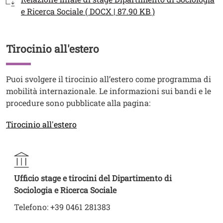
e Ricerca Sociale ( DOCX | 87.90 KB )
Tirocinio all'estero
Titolo
Testo
Puoi svolgere il tirocinio all’estero come programma di
mobilità internazionale. Le informazioni sui bandi e le
procedure sono pubblicate alla pagina:
Link
Tirocinio all'estero
Ufficio stage e tirocini del Dipartimento di
Sociologia e Ricerca Sociale
Telefono: +39 0461 281383