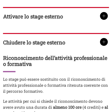
Attivare lo stage esterno
TITOLO
Chiudere lo stage esterno
TITOLO
Riconoscimento dell’attività professionale
Titolo
o formativa
Testo
Lo stage può essere sostituito con il riconoscimento di
attività professionale o formativa ritenuta coerente con
il percorso formativo.
Le attività per cui si chiede il riconoscimento devono
avere avuto una durata di
almeno 100 ore
(4 crediti) e
al