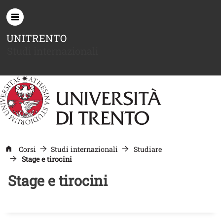
Salta al contenuto principale
UNITRENTO
Studi internazionali
Corsi
Studi internazionali
Studiare
Stage e tirocini
Stage e tirocini