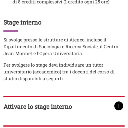
di 8 crediti complessivi (1 credito ogni 25 ore).
Stage interno
Titolo
Testo
Si svolge presso le strutture di Ateneo, incluse il
Dipartimento di Sociologia e Ricerca Sociale, il Centro
Jean Monnet e l'Opera Universitaria.
Per svolgere lo stage devi individuare un tutor
universitario (accademico) tra i docenti del corso di
studio disponibili a seguirti.
Attivare lo stage interno
TITOLO