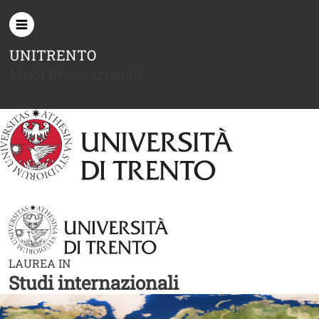
Salta al contenuto principale
UNITRENTO
Studi internazionali
LAUREA IN
Studi internazionali
Image