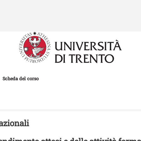
Salta al contenuto principale
Scheda del corso
azionali