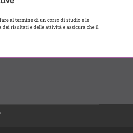
tive
fare al termine di un corso di studio e le
ei risultati e delle attività e assicura che il
à