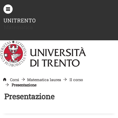
Salta al contenuto principale
UNITRENTO
Matematica
Corsi
Matematica laurea
Il corso
Presentazione
Presentazione