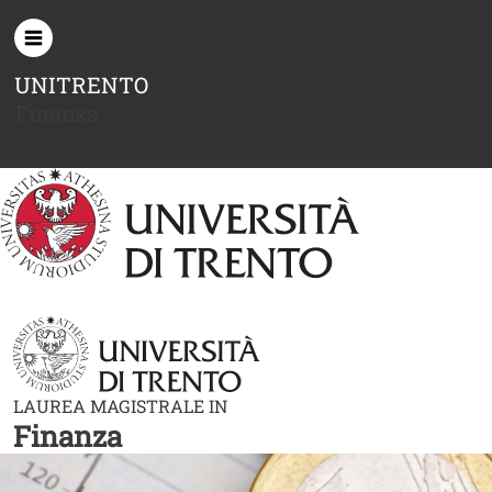
Salta al contenuto principale
UNITRENTO
Finanza
LAUREA MAGISTRALE IN
Finanza
Image