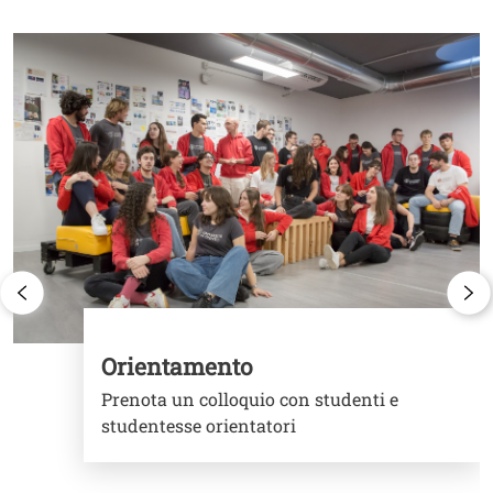
Image
I
Orientamento
Prenota un colloquio con studenti e
studentesse orientatori