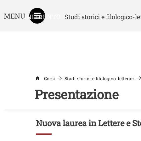
MENU
UNITRENTO
Studi storici e filologico-le
Corsi
Studi storici e filologico-letterari
Presentazione
Contenuto
Titolo
Nuova laurea in Lettere e St