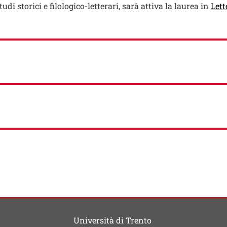
udi storici e filologico-letterari, sarà attiva la laurea in
Lett
Università di Trento