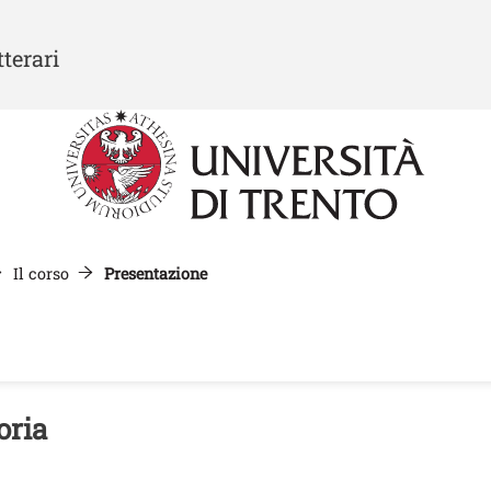
Salta al contenuto principale
tterari
Il corso
Presentazione
oria