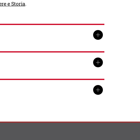
ere e Storia
.