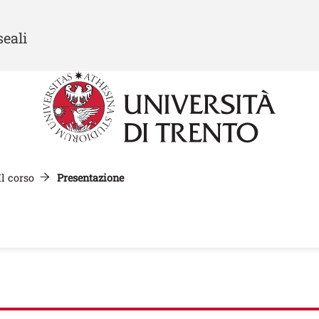
Salta al contenuto principale
seali
Il corso
Presentazione