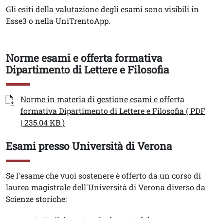
Gli esiti della valutazione degli esami sono visibili in
Esse3 o nella UniTrentoApp.
Norme esami e offerta formativa
Titolo
Dipartimento di Lettere e Filosofia
Documenti
Documento
Norme in materia di gestione esami e offerta
formativa Dipartimento di Lettere e Filosofia ( PDF
| 235.04 KB )
Esami presso Università di Verona
Titolo
Testo
Se l'esame che vuoi sostenere è offerto da un corso di
laurea magistrale dell'Università di Verona diverso da
Scienze storiche: