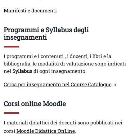
Link
Manifesti e documenti
Programmi e Syllabus degli
Titolo
insegnamenti
Testo
I programmi e i contenuti , i docenti, i libri e la
bibliografia, le modalità di valutazione sono indicati
nel
Syllabus
di ogni insegnamento.
Link
Cerca per insegnamento nel Course Catalogue
Corsi online Moodle
Titolo
Testo
I materiali didattici dei docenti sono pubblicati nei
corsi
Moodle Didattica OnLine
.