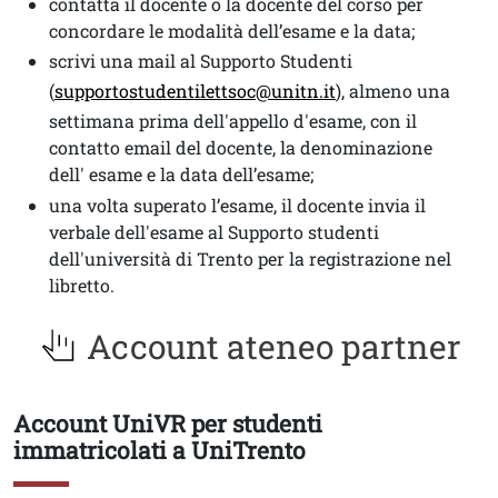
contatta il docente o la docente del corso per
concordare le modalità dell’esame e la data;
scrivi una mail al Supporto Studenti
(
supportostudentilettsoc@unitn.it
), almeno una
settimana prima dell'appello d'esame, con il
contatto email del docente, la denominazione
dell' esame e la data dell’esame;
una volta superato l’esame, il docente invia il
verbale dell'esame al Supporto studenti
dell'università di Trento per la registrazione nel
libretto.
Account ateneo partner
Account UniVR per studenti
Titolo
immatricolati a UniTrento