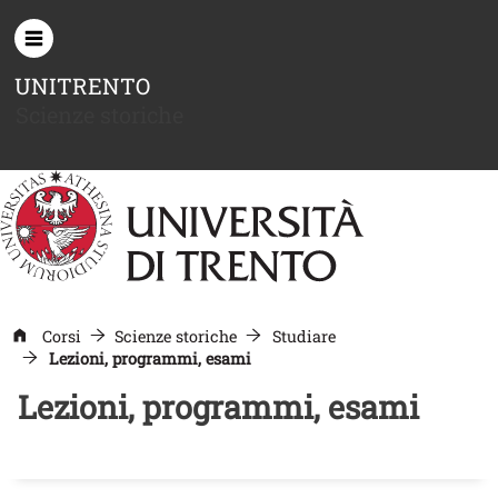
Salta al contenuto principale
UNITRENTO
Scienze storiche
Corsi
Scienze storiche
Studiare
Lezioni, programmi, esami
Lezioni, programmi, esami