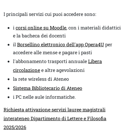
Testo
I principali servizi cui puoi accedere sono:
i
corsi online su Moodle
, con i materiali didattici
e la bacheca dei docenti
il
Borsellino elettronico dell'app Opera4U
per
accedere alle mense e pagare i pasti
l'abbonamento trasporti annuale
Libera
circolazione
e altre agevolazioni
la rete wireless di Ateneo
Sistema Bibliotecario di Ateneo
i PC nelle aule informatiche.
Link
Richiesta attivazione servizi lauree magistrali
interateneo Dipartimento di Lettere e Filosofia
2025/2026