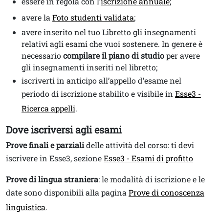
essere in regola con l’
iscrizione annuale
;
avere la
Foto studenti validata
;
avere inserito nel tuo Libretto gli insegnamenti
relativi agli esami che vuoi sostenere. In genere è
necessario
compilare il piano di studio
per avere
gli insegnamenti inseriti nel libretto;
iscriverti in anticipo all’appello d’esame nel
periodo di iscrizione stabilito e visibile in
Esse3 -
Ricerca appelli
.
Dove iscriversi agli esami
Prove finali e parziali
delle attività del corso: ti devi
iscrivere in Esse3, sezione
Esse3 - Esami di profitto
Prove di lingua straniera
: le modalità di iscrizione e le
date sono disponibili alla pagina
Prove di conoscenza
linguistica
.