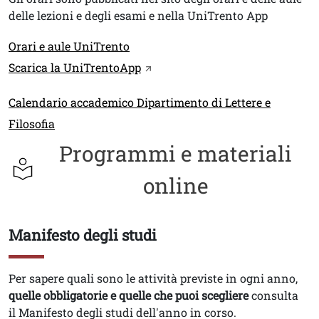
delle lezioni e degli esami e nella UniTrento App
Link
Orari e aule UniTrento
Scarica la UniTrentoApp
Link
Calendario accademico Dipartimento di Lettere e
Filosofia
Programmi e materiali
online
Manifesto degli studi
Titolo
Testo
Per sapere quali sono le attività previste in ogni anno,
quelle obbligatorie e quelle che puoi scegliere
consulta
il Manifesto degli studi dell'anno in corso.