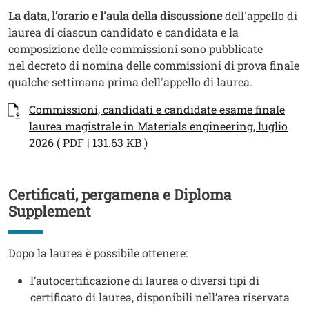
Testo
La data, l’orario e l'aula della discussione
dell'appello di
laurea di ciascun candidato e candidata e la
composizione delle commissioni sono pubblicate
nel decreto di nomina delle commissioni di prova finale
qualche settimana prima dell'appello di laurea.
Documenti
Documento
Commissioni, candidati e candidate esame finale
laurea magistrale in Materials engineering, luglio
2026 ( PDF | 131.63 KB )
Certificati, pergamena e Diploma
Titolo
Supplement
Testo
Dopo la laurea è possibile ottenere:
l’autocertificazione di laurea o diversi tipi di
certificato di laurea, disponibili nell’area riservata