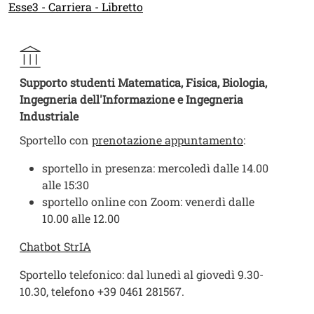
Link
Esse3 - Carriera - Libretto
Supporto studenti Matematica, Fisica, Biologia,
Ingegneria dell'Informazione e Ingegneria
Industriale
Sportello con
prenotazione appuntamento
:
sportello in presenza: mercoledì dalle 14.00
alle 15:30
sportello online con Zoom: venerdì dalle
10.00 alle 12.00
Chatbot StrIA
Sportello telefonico: dal lunedì al giovedì 9.30-
10.30, telefono +39 0461 281567.