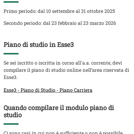
Testo
Primo periodo: dal 10 settembre al 31 ottobre 2025
Secondo periodo: dal 23 febbraio al 23 marzo 2026
Piano di studio in Esse3
Titolo
Testo
Se sei iscritto o iscritta in corso all'a.a. corrente, devi
compilare il piano di studio online nell’area riservata di
Esse3.
Link
Esse3 - Piano di Studio - Piano Carriera
Quando compilare il modulo piano di
Titolo
studio
Testo
Ci sono casi in cui non è sufficiente o non è possibile