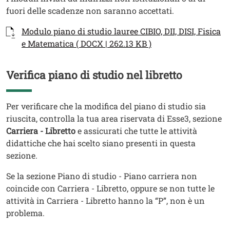
fuori delle scadenze non saranno accettati.
Documenti
Documento
Modulo piano di studio lauree CIBIO, DII, DISI, Fisica
e Matematica ( DOCX | 262.13 KB )
Verifica piano di studio nel libretto
Titolo
Testo
Per verificare che la modifica del piano di studio sia
riuscita, controlla la tua area riservata di Esse3, sezione
Carriera - Libretto
e assicurati che tutte le attività
didattiche che hai scelto siano presenti in questa
sezione.
Se la sezione Piano di studio - Piano carriera non
coincide con Carriera - Libretto, oppure se non tutte le
attività in Carriera - Libretto hanno la “P”, non è un
problema.