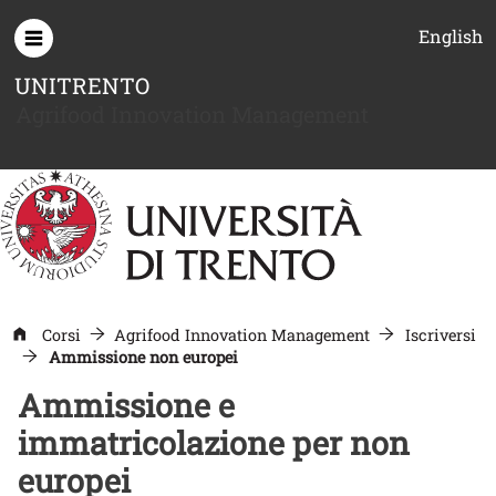
Salta al contenuto principale
English
UNITRENTO
Agrifood Innovation Management
Corsi
Agrifood Innovation Management
Iscriversi
Ammissione non europei
Ammissione e
immatricolazione per non
europei