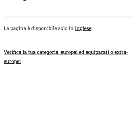
Contenuto
Testo
La pagina è disponibile solo in
Inglese
.
Link
Verifica la tua categoria: europei ed equiparati o extra-
europei