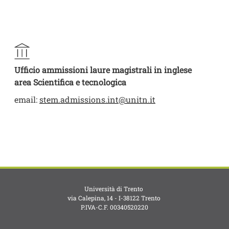
Ufficio ammissioni laure magistrali in inglese
area Scientifica e tecnologica
email:
stem.admissions.int@unitn.it
Università di Trento
via Calepina, 14 - I-38122 Trento
P.IVA-C.F. 003​40520220