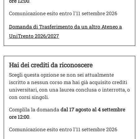
ore 12:00
.
Comunicazione esito entro l'11 settembre 2026
Link
Domanda di Trasferimento da un altro Ateneo a
UniTrento 2026/2027
Hai dei crediti da riconoscere
Testo
Scegli questa opzione se non sei attualmente
iscritto a nessun corso ma hai già acquisito crediti
universitari, con una laurea conclusa o interrotta, o
con corsi singoli.
Complila la domanda
dal 17 agosto al 4 settembre
ore 12:00
.
Comunicazione esito entro l'11 settembre 2026