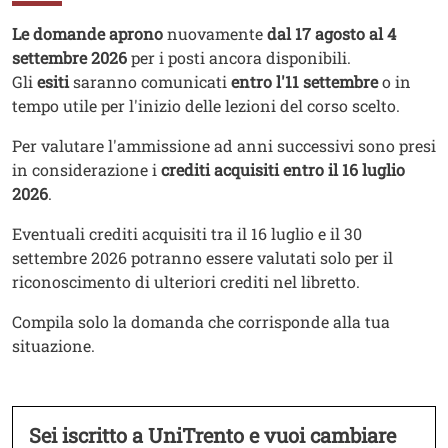
Testo
Le domande aprono
nuovamente
dal 17 agosto al 4
settembre 2026
per i posti ancora disponibili.
Gli
esiti
saranno comunicati
entro l'11 settembre
o in
tempo utile per l'inizio delle lezioni del corso scelto.
Per valutare l'ammissione ad anni successivi sono presi
in considerazione i
crediti acquisiti entro il 16 luglio
2026
.
Eventuali crediti acquisiti tra il 16 luglio e il 30
settembre 2026 potranno essere valutati solo per il
riconoscimento di ulteriori crediti nel libretto.
Compila solo la domanda che corrisponde alla tua
situazione.
Sei iscritto a UniTrento e vuoi cambiare
Testo