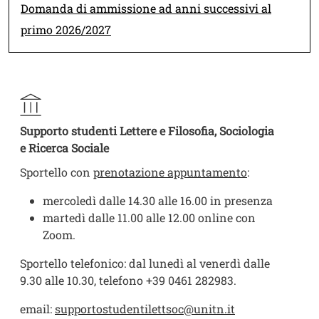
Link
Domanda di ammissione ad anni successivi al
primo 2026/2027
Supporto studenti Lettere e Filosofia, Sociologia
e Ricerca Sociale
Sportello con
prenotazione appuntamento
:
mercoledì dalle 14.30 alle 16.00 in presenza
martedì dalle 11.00 alle 12.00 online con
Zoom.
Sportello telefonico: dal lunedì al venerdì dalle
9.30 alle 10.30, telefono +39 0461 282983.
email:
supportostudentilettsoc@unitn.it