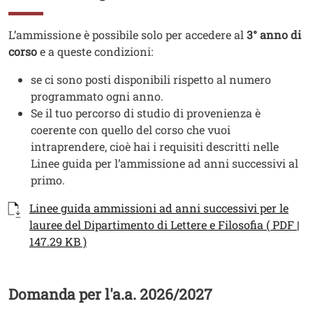
Testo
L’ammissione è possibile solo per accedere al
3° anno di
corso
e a queste condizioni:
se ci sono posti disponibili rispetto al numero
programmato ogni anno.
Se il tuo percorso di studio di provenienza è
coerente con quello del corso che vuoi
intraprendere, cioè hai i requisiti descritti nelle
Linee guida per l’ammissione ad anni successivi al
primo.
Documenti
Documento
Linee guida ammissioni ad anni successivi per le
lauree del Dipartimento di Lettere e Filosofia ( PDF |
147.29 KB )
Domanda per l'a.a. 2026/2027
Titolo