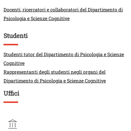
Link
Docenti, ricercatori e collaboratori del Dipartimento di
Psicologia e Scienze Cognitive
Studenti
Titolo
Link
Studenti tutor del Dipartimento di Psicologia e Scienze
Cognitive
Rappresentanti degli studenti negli organi del
Dipartimento di Psicologia e Scienze Cognitive
Uffici
Titolo