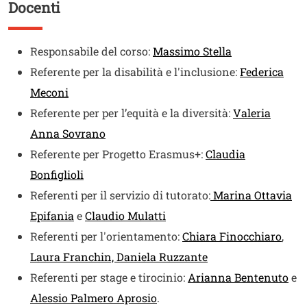
Docenti
Titolo
Testo
Responsabile del corso:
Massimo Stella
Referente per la disabilità e l'inclusione:
Federica
Meconi
Referente per per l’equità e la diversità:
Valeria
Anna Sovrano
Referente per Progetto Erasmus+:
Claudia
Bonfiglioli
Referenti per il servizio di tutorato:
Marina Ottavia
Epifania
e
Claudio Mulatti
Referenti per l'orientamento:
Chiara Finocchiaro
,
Laura Franchin, Daniela Ruzzante
Referenti per stage e tirocinio:
Arianna Bentenuto
e
Alessio Palmero Aprosio
.