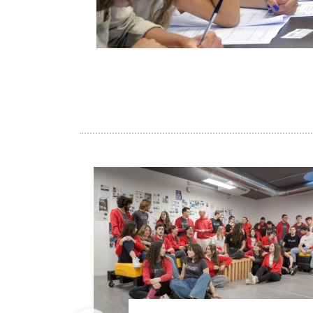
Image