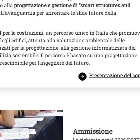
o alla
progettazione e gestione di "smart structures and
l'avanguardia per affrontare le sfide future della
 per le costruzioni
: un percorso unico in Italia che promuo
egli edifici, attenta alla valutazione ambientale delle
anzati per la progettazione, alla gestione informatizzata del
ilizia sostenibile. Il percorso è basato su una progettazione
escindibile per l’ingegnere del futuro.
Presentazione del co
Ammissione
La richiesta per il 2026/202