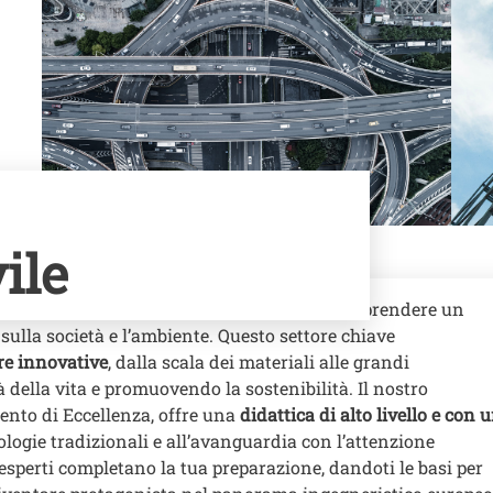
ile
 Ingegneria Civile di UniTrento significa intraprendere un
ulla società e l’ambiente. Questo settore chiave
re innovative
, dalla scala dei materiali alle grandi
à della vita e promuovendo la sostenibilità. Il nostro
ento di Eccellenza, offre una
didattica di alto livello e con 
ogie tradizionali e all’avanguardia con l’attenzione
esperti completano la tua preparazione, dandoti le basi per