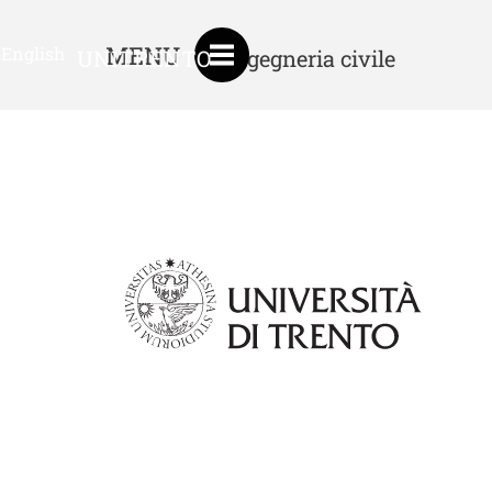
MENU
English
UNITRENTO
Ingegneria civile