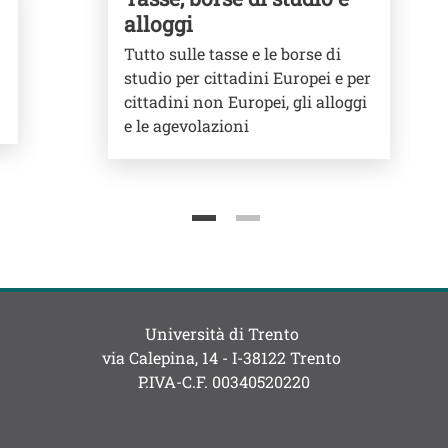
alloggi
Tutto sulle tasse e le borse di
studio per cittadini Europei e per
cittadini non Europei, gli alloggi
e le agevolazioni
Università di Trento
via Calepina, 14 - I-38122 Trento
P.IVA-C.F. 003​40520220