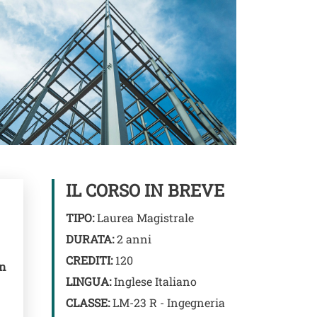
IL CORSO IN BREVE
TIPO:
Laurea Magistrale
DURATA:
2 anni
CREDITI:
120
un
LINGUA:
Inglese Italiano
CLASSE:
LM-23 R - Ingegneria