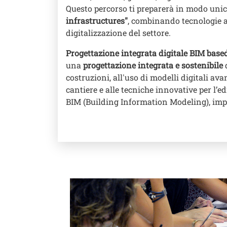
Questo percorso ti preparerà in modo unic
infrastructures"
, combinando tecnologie al
digitalizzazione del settore.
Progettazione integrata digitale BIM based
una
progettazione integrata e sostenibile
d
costruzioni, all'uso di modelli digitali av
cantiere e alle tecniche innovative per l’ed
BIM (Building Information Modeling), impr
Image