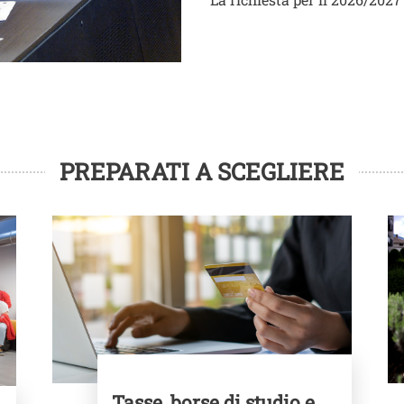
PREPARATI A SCEGLIERE
Image
Im
Tasse, borse di studio e