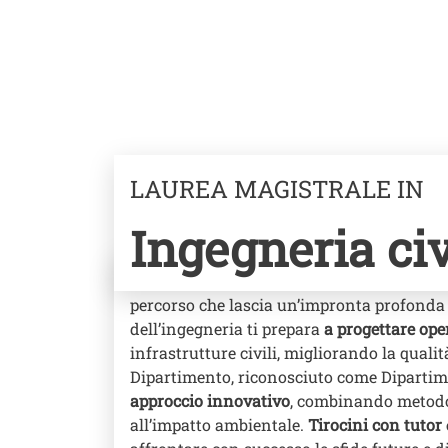
LAUREA MAGISTRALE IN
Ingegneria civ
Scegliere il corso di laurea magistrale in
percorso che lascia un’impronta profonda s
dell’ingegneria ti prepara
a progettare ope
infrastrutture civili, migliorando la qualit
Dipartimento, riconosciuto come Dipartim
approccio innovativo
, combinando metodol
all’impatto ambientale.
Tirocini con tutor