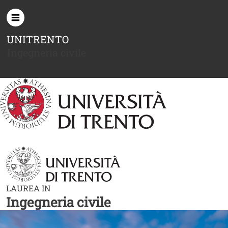
Salta al contenuto principale
UNITRENTO
Ingegneria civile
LAUREA IN
Ingegneria civile
Image