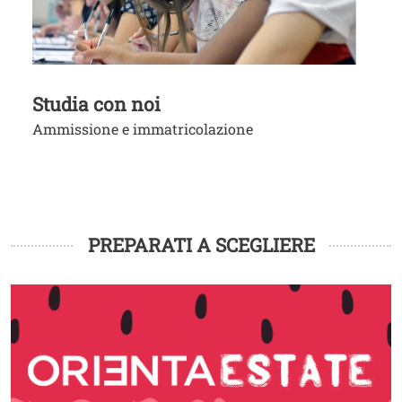
Studia con noi
Ammissione e immatricolazione
PREPARATI A SCEGLIERE
Image
I