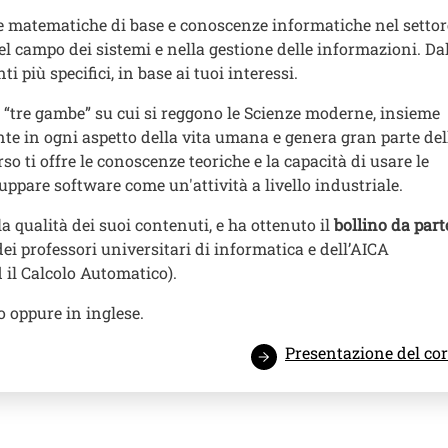
e matematiche di base e conoscenze informatiche nel settor
l campo dei sistemi e nella gestione delle informazioni. Da
più specifici, in base ai tuoi interessi.
e “tre gambe” su cui si reggono le Scienze moderne, insieme
ente in ogni aspetto della vita umana e genera gran parte del
so ti offre le conoscenze teoriche e la capacità di usare le
luppare software come un'attività a livello industriale.
la qualità dei suoi contenuti, e ha ottenuto il
bollino da part
dei professori universitari di informatica e dell’AICA
 il Calcolo Automatico).
no oppure in inglese.
Presentazione del co