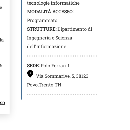
tecnologie informatiche
e
MODALITÀ ACCESSO:
l
Programmato
STRUTTURE:
Dipartimento di
Ingegneria e Scienza
la
dell'Informazione
e
SEDE:
Polo Ferrari 1
Via Sommarive, 5, 38123
Povo,Trento TN
rso