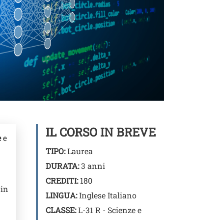
IL CORSO IN BREVE
e
e
TIPO:
Laurea
DURATA:
3 anni
CREDITI:
180
 in
LINGUA:
Inglese Italiano
CLASSE:
L-31 R - Scienze e