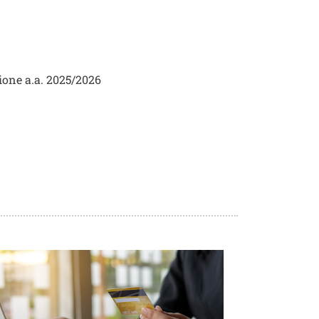
one a.a. 2025/2026
age
Image