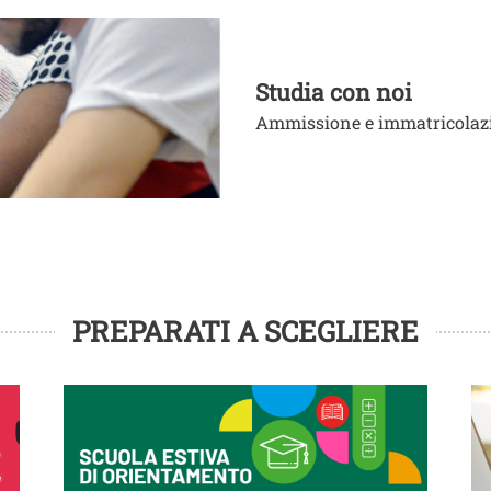
Studia con noi
Ammissione e immatricolazi
PREPARATI A SCEGLIERE
Image
Im