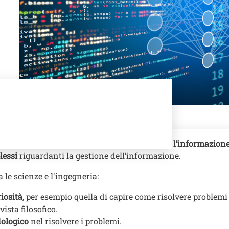
rai come
elaborare, memorizzare, trasmettere l’informazion
lessi
riguardanti la gestione dell’informazione.
 le scienze e l'ingegneria:
iosità
, per esempio quella di capire come risolvere problemi
ista filosofico.
dologico
nel risolvere i problemi.