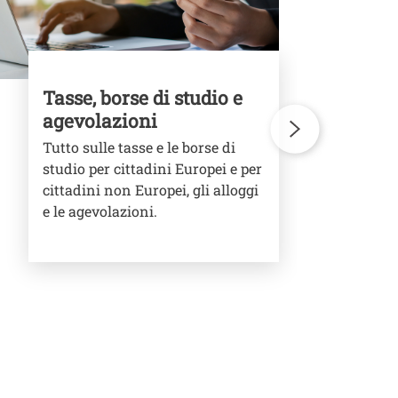
Tasse, borse di studio e
Olt
agevolazioni
Vit
spo
Tutto sulle tasse e le borse di
ass
studio per cittadini Europei e per
tem
cittadini non Europei, gli alloggi
e le agevolazioni.