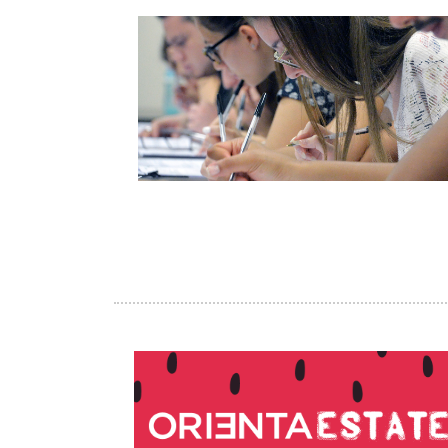
Image
Image