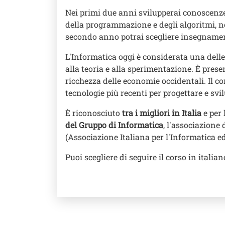
Nei primi due anni svilupperai conoscenz
della programmazione e degli algoritmi, ne
secondo anno potrai scegliere insegnamenti 
L'Informatica oggi è considerata una dell
alla teoria e alla sperimentazione. È pres
ricchezza delle economie occidentali. Il cor
tecnologie più recenti per progettare e svi
È riconosciuto
tra i migliori in Italia
e per 
del Gruppo di Informatica
, l'associazione 
(Associazione Italiana per l'Informatica ed
Puoi scegliere di seguire il corso in italia