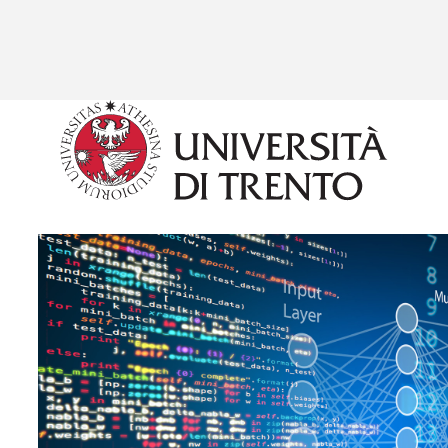
Salta al contenuto principale
Image