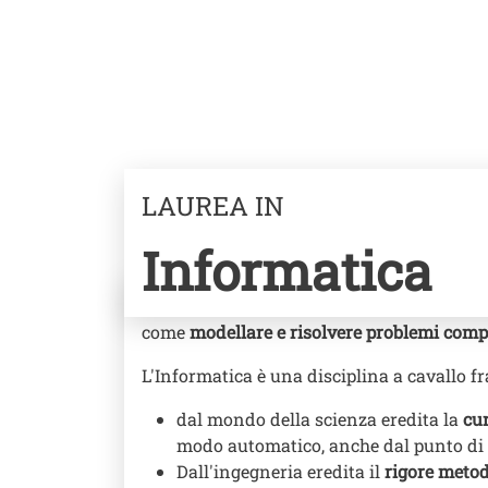
LAUREA IN
Informatica
Nel corso di laurea in Informatica impare
come
modellare e
risolvere problemi comp
L'Informatica è una disciplina a cavallo fra
dal mondo della scienza eredita la
cur
modo automatico, anche dal punto di v
Dall'ingegneria eredita il
rigore meto