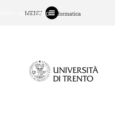
MENU
English
UNITRENTO
Informatica