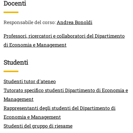
Docenti
Titolo
Testo
Responsabile del corso:
Andrea Bonoldi
Link
Professori, ricercatori e collaboratori del Dipartimento
di Economia e Management
Studenti
Titolo
Link
Studenti tutor d'ateneo
Tutorato specifico studenti Dipartimento di Economia e
Management
Rappresentanti degli studenti del Dipartimento di
Economia e Management
Studenti del gruppo di riesame