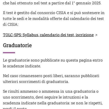
che hai ottenuto nel test a partire dal 1° gennaio 2025.
Il test è gestito dal consorzio CISIA e si può sostenere in
tutte le sedi e le modalità offerte dal calendario dei test
di CISIA:
Link
TOLC-SPS: Syllabus, calendario dei test, iscrizione
Graduatorie
Titolo
Testo
Le graduatorie sono pubblicate su questa pagina entro
le scadenze indicate.
Nel caso rimanessero posti liberi, saranno pubblicati
ulteriori scorrimenti di graduatoria.
Se risulti ammesso o ammessa in una graduatoria o
uno scorrimento, devi seguire le istruzioni e la
scadenza indicate nella graduatoria: se non le rispetti,
perdi il posto.