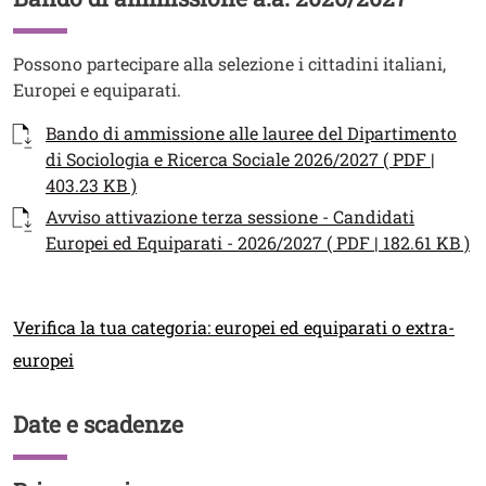
Testo
Possono partecipare alla selezione i cittadini italiani,
Europei e equiparati.
Documenti
Documento
Bando di ammissione alle lauree del Dipartimento
di Sociologia e Ricerca Sociale 2026/2027 ( PDF |
403.23 KB )
Documento
Avviso attivazione terza sessione - Candidati
Europei ed Equiparati - 2026/2027 ( PDF | 182.61 KB )
Link
Verifica la tua categoria: europei ed equiparati o extra-
europei
Date e scadenze
Titolo