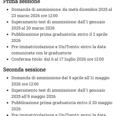
Prima sessione
Testo
Domanda di ammissione: da metà dicembre 2025 al
23 marzo 2026 ore 12:00
Superamento test di ammissione: dall'1 gennaio
2025 al 20 marzo 2026
Pubblicazione prima graduatoria: entro il 2 aprile
2026
Pre-immatricolazione a UniTrento: entro la data
comunicata con le graduatorie
Conferma titolo: dal 6 al 17 luglio 2026 ore 12:00
Seconda sessione
Domanda di ammissione dal 9 aprile all'11 maggio
2026 ore 12:00
Superamento test di ammissione: dall'1 gennaio
2025 all'8 maggio 2026
Pubblicazione prima graduatoria entro il 20 maggio
2026
Pre-immatricolazione a UniTrento: entro la data