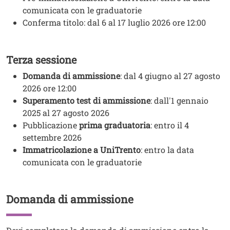
comunicata con le graduatorie
Conferma titolo: dal 6 al 17 luglio 2026 ore 12:00
Terza sessione
Testo
Domanda di ammissione
: dal 4 giugno al 27 agosto
2026 ore 12:00
Superamento test di ammissione
: dall'1 gennaio
2025 al 27 agosto 2026
Pubblicazione
prima graduatoria
: entro il 4
settembre 2026
Immatricolazione a UniTrento
: entro la data
comunicata con le graduatorie
Domanda di ammissione
Titolo
Testo