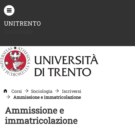
Salta al contenuto principale
UNITRENTO
Sociologia
Corsi
Sociologia
Iscriversi
Ammissione e immatricolazione
Ammissione e
immatricolazione