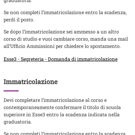
graduatoria.
Se non completi l’immatricolazione entro la scadenza,
perdi il posto.
Se dopo l’immatricolazione sei ammesso a un altro
corso di studio e vuoi cambiare corso, manda una mail
all’Ufficio Ammissioni per chiedere lo spostamento.
Esse3 - Segreteria - Domanda di immatricolazione
Immatricolazione
Titolo
Testo
Devi completare l’immatricolazione al corso e
contemporaneamente confermare il titolo di scuola
superiore in Esse3 entro la scadenza indicata nella
graduatoria.
Se non completi l’immatricolazione entro la scadenza,