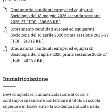
Documenti
Documento
Graduatoria candidati europei ed equiparati
Sociologia del 18 maggio 2026 seconda sessione
2026-27 ( PDF | 306.68 KB )
Documento
Scorrimento candidati europei ed equiparati
Sociologia del 16 aprile 2026 prima sessione 2026-27
( PDF | 218.12 KB )
Documento
Graduatoria candidati europei ed equiparati
Sociologia del 2 aprile 2026 prima sessione 2026-27
( PDF | 287.98 KB )
Immatricolazione
Titolo
Testo
Devi completare l’immatricolazione al corso e
contemporaneamente confermare il titolo di scuola
superiore in Esse3 entro la scadenza indicata nella