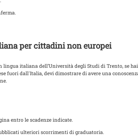
.
onferma.
liana per cittadini non europei
in lingua italiana dell’Università degli Studi di Trento, se ha
se fuori dall'Italia, devi dimostrare di avere una conoscen
ne.
gina entro le scadenze indicate.
bblicati ulteriori scorrimenti di graduatoria.