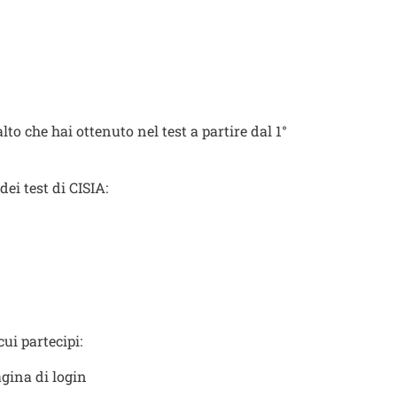
to che hai ottenuto nel test a partire dal 1°
dei test di CISIA:
ui partecipi:
gina di login