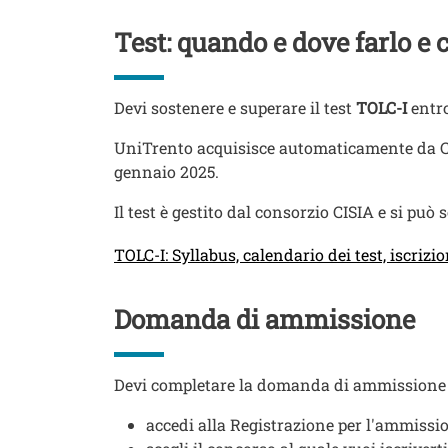
Titolo
Test: quando e dove farlo e 
Testo
Devi sostenere e superare il test
TOLC-I
entro
UniTrento acquisisce automaticamente da CISIA
gennaio 2025.
Il test è gestito dal consorzio CISIA e si può 
Link
TOLC-I: Syllabus, calendario dei test, iscrizi
Titolo
Domanda di ammissione
Testo
Devi completare la domanda di ammissione en
accedi alla Registrazione per l'ammissi