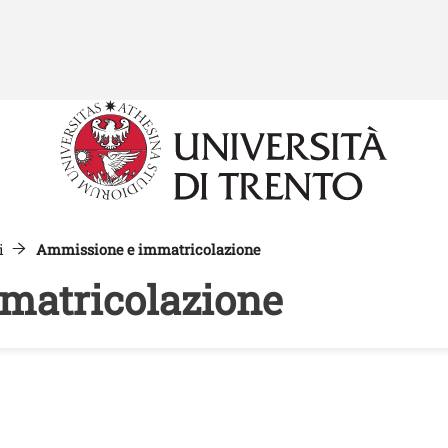
Salta al contenuto principale
i
Ammissione e immatricolazione
matricolazione