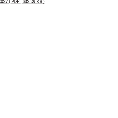
027 ( PDF | 532.29 KB )