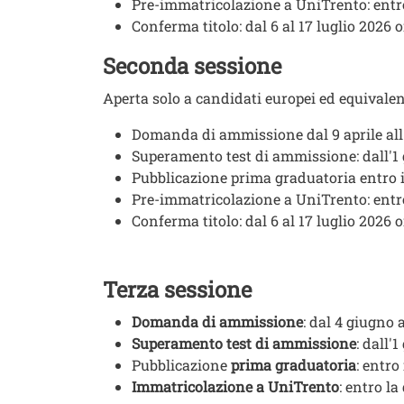
Pre-immatricolazione a UniTrento: entr
Conferma titolo: dal 6 al 17 luglio 2026 o
Seconda sessione
Aperta solo a candidati europei ed equivalen
Domanda di ammissione dal 9 aprile all
Superamento test di ammissione: dall'1
Pubblicazione prima graduatoria entro 
Pre-immatricolazione a UniTrento: entr
Conferma titolo: dal 6 al 17 luglio 2026 o
Testo
Terza sessione
Domanda di ammissione
: dal 4 giugno 
Superamento test di ammissione
: dall'
Pubblicazione
prima graduatoria
: entro
Immatricolazione a UniTrento
: entro l