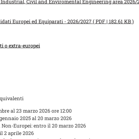
 Industrial, Civil and Enviromental Engineering area 2026/2
idati Europei ed Equiparati - 2026/2027 ( PDF | 182.61 KB )
ti o extra-europei
equivalenti
re al 23 marzo 2026 ore 12:00
 gennaio 2025 al 20 marzo 2026
ni Non-Europei: entro il 20 marzo 2026
l 2 aprile 2026