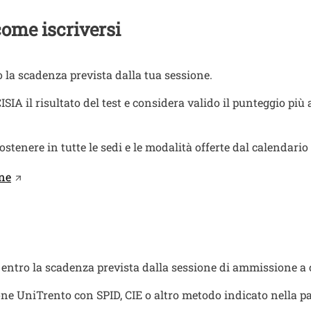
come iscriversi
 la scadenza prevista dalla tua sessione.
 il risultato del test e considera valido il punteggio più al
sostenere in tutte le sedi e le modalità offerte dal calendario 
one
tro la scadenza prevista dalla sessione di ammissione a c
one UniTrento con SPID, CIE o altro metodo indicato nella pa