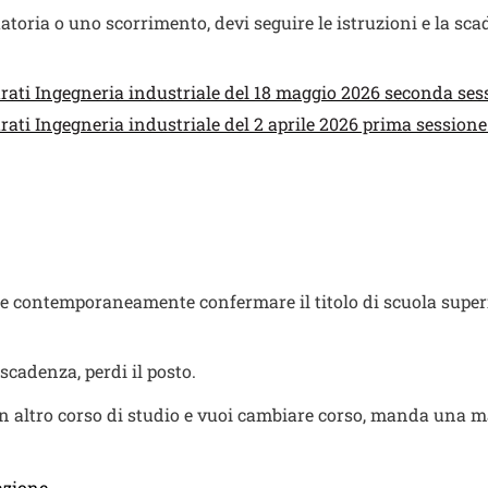
ria o uno scorrimento, devi seguire le istruzioni e la scad
rati Ingegneria industriale del 18 maggio 2026 seconda sess
ati Ingegneria industriale del 2 aprile 2026 prima sessione 
 e contemporaneamente confermare il titolo di scuola super
scadenza, perdi il posto.
 altro corso di studio e vuoi cambiare corso, manda una mai
azione