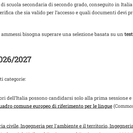
di scuola secondaria di secondo grado, conseguito in Italia (
, verifica che sia valido per l’accesso e quali documenti devi 
e ammessi bisogna superare una selezione basata su un
test
2026/2027
i categorie:
uori dell’Italia possono candidarsi solo alla prima sessione 
uadro comune europeo di riferimento per le lingue
(Common 
civile, Ingegneria per l'ambiente e il territorio, Ingegneri