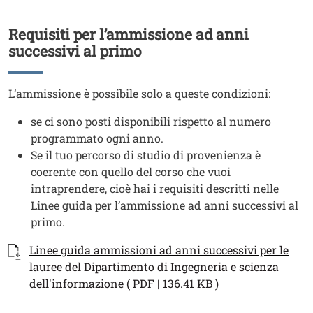
Requisiti per l’ammissione ad anni
Titolo
successivi al primo
Testo
L’ammissione è possibile solo a queste condizioni:
se ci sono posti disponibili rispetto al numero
programmato ogni anno.
Se il tuo percorso di studio di provenienza è
coerente con quello del corso che vuoi
intraprendere, cioè hai i requisiti descritti nelle
Linee guida per l’ammissione ad anni successivi al
primo.
Documenti
Documento
Linee guida ammissioni ad anni successivi per le
lauree del Dipartimento di Ingegneria e scienza
dell'informazione ( PDF | 136.41 KB )