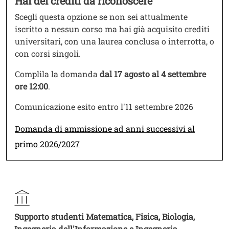
Hai dei crediti da riconoscere
Scegli questa opzione se non sei attualmente
iscritto a nessun corso ma hai già acquisito crediti
universitari, con una laurea conclusa o interrotta, o
con corsi singoli.
Complila la domanda
dal 17 agosto al 4 settembre
ore 12:00
.
Comunicazione esito entro l'11 settembre 2026
Link
Domanda di ammissione ad anni successivi al
primo 2026/2027
Supporto studenti Matematica, Fisica, Biologia,
Ingegneria dell'Informazione e Ingegneria