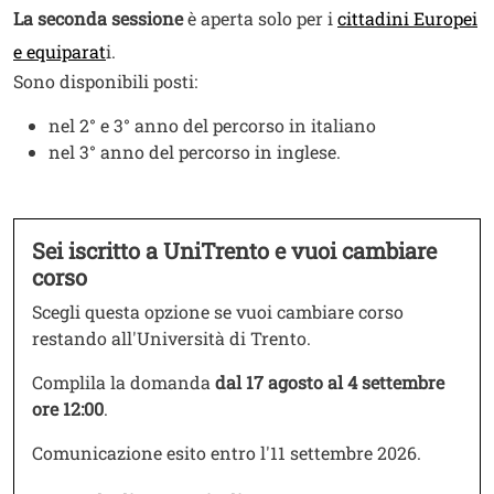
Testo
La seconda sessione
è aperta solo per i
cittadini Europei
e equiparat
i.
Sono disponibili posti:
nel 2° e 3° anno del percorso in italiano
nel 3° anno del percorso in inglese.
Sei iscritto a UniTrento e vuoi cambiare
Testo
corso
Scegli questa opzione se vuoi cambiare corso
restando all'Università di Trento.
Complila la domanda
dal 17 agosto al 4 settembre
ore 12:00
.
Comunicazione esito entro l'11 settembre 2026.