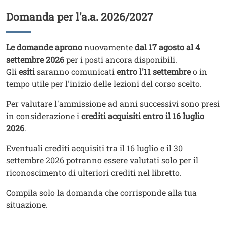
Domanda per l'a.a. 2026/2027
Titolo
Testo
Le domande aprono
nuovamente
dal 17 agosto al 4
settembre 2026
per i posti ancora disponibili.
Gli
esiti
saranno comunicati
entro l'11 settembre
o in
tempo utile per l'inizio delle lezioni del corso scelto.
Per valutare l'ammissione ad anni successivi sono presi
in considerazione i
crediti acquisiti entro il 16 luglio
2026
.
Eventuali crediti acquisiti tra il 16 luglio e il 30
settembre 2026 potranno essere valutati solo per il
riconoscimento di ulteriori crediti nel libretto.
Compila solo la domanda che corrisponde alla tua
situazione.