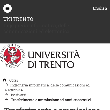
Salta al contenuto principale
English
UNITRENTO
Ingegneria informatica, delle
comunicazioni ed elettronica
Corsi
Ingegneria informatica, delle comunicazioni ed
elettronica
Iscriversi
Trasferimento e ammissione ad anni successivi