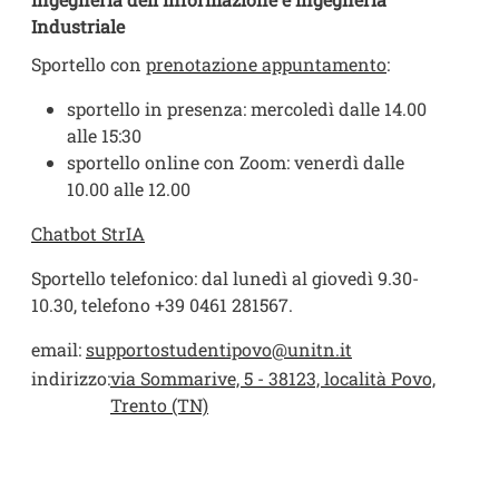
Industriale
Sportello con
prenotazione appuntamento
:
sportello in presenza: mercoledì dalle 14.00
alle 15:30
sportello online con Zoom: venerdì dalle
10.00 alle 12.00
Chatbot StrIA
Sportello telefonico: dal lunedì al giovedì 9.30-
10.30, telefono +39 0461 281567.
email:
supportostudentipovo@unitn.it
indirizzo:
via Sommarive, 5 - 38123, località Povo,
Trento (TN)