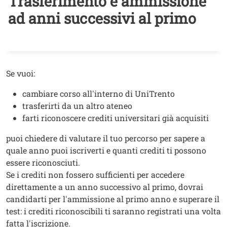
Trasferimento e ammissione
ad anni successivi al primo
Testo
Se vuoi:
cambiare corso all'interno di UniTrento
trasferirti da un altro ateneo
farti riconoscere crediti universitari già acquisiti
puoi chiedere di valutare il tuo percorso per sapere a
quale anno puoi iscriverti e quanti crediti ti possono
essere riconosciuti.
Se i crediti non fossero sufficienti per accedere
direttamente a un anno successivo al primo, dovrai
candidarti per l'ammissione al primo anno e superare il
test: i crediti riconoscibili ti saranno registrati una volta
fatta l'iscrizione.