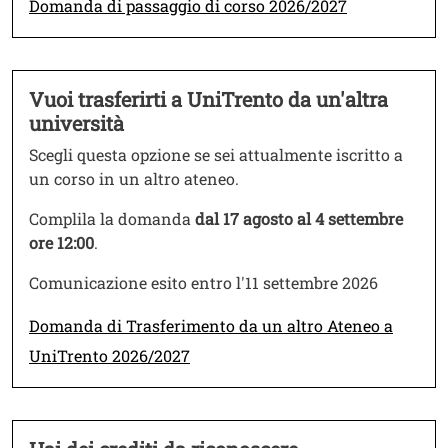
Link
Domanda di passaggio di corso 2026/2027
Vuoi trasferirti a UniTrento da un'altra
Testo
università
Scegli questa opzione se sei attualmente iscritto a
un corso in un altro ateneo.
Complila la domanda
dal 17 agosto al 4 settembre
ore 12:00
.
Comunicazione esito entro l'11 settembre 2026
Link
Domanda di Trasferimento da un altro Ateneo a
UniTrento 2026/2027
Testo